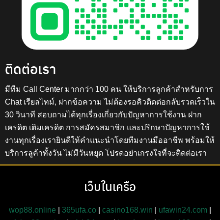
ติดต่อเรา
มีทีม Call Center มากกว่า 100 คน ให้บริการลูกค้าสำหรับการ
Chat เรียลไทม์, ฝากข้อความ ไม่ต้องรอคิวติดต่อกลับรวดเร็วใน
30 วินาที สอบถามได้ทุกเรื่องเกี่ยวกับปัญหาการใช้งาน ฝาก
เครดิต เติมเครดิต การสมัครสมาชิก และปรึกษาปัญหาการใช้
งานทุกเรื่องเรายินดีให้คำแนะนำโดยทีมงานมืออาชีพ พร้อมให้
บริการลูค้าทั้งวัน ไม่มีวันหยุด โปรดอย่าเกรงใจที่จะติดต่อเรา
เว็บในเครือ
wop88.online
|
365ufa.co
|
casino168.win
|
ufawin24.com
|